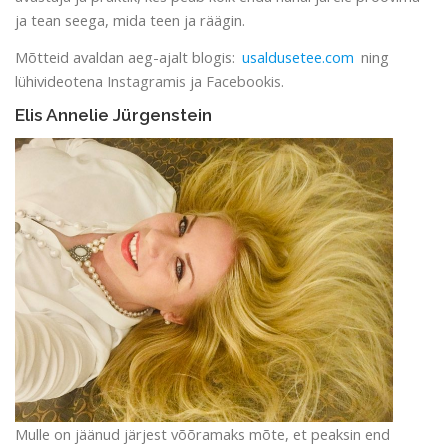
ja tean seega, mida teen ja räägin.
Mõtteid avaldan aeg-ajalt blogis:
usaldusetee.com
ning
lühivideotena
Instagramis
ja
Facebookis
.
Elis Annelie Jürgenstein
Mulle on jäänud järjest võõramaks mõte, et peaksin end